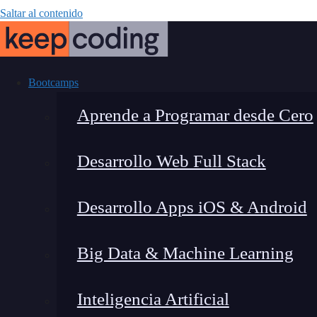
Saltar al contenido
Bootcamps
Aprende a Programar desde Cero
Desarrollo Web Full Stack
¿Qué es la 
Desarrollo Apps iOS & Android
ap
Big Data & Machine Learning
Inteligencia Artificial