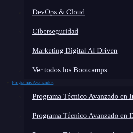
DevOps & Cloud
Lucia Gómez Salgado
|
Última mo
Ciberseguridad
Home
»
Blo
Marketing Digital Al Driven
Ver todos los Bootcamps
Programas Avanzados
Programa Técnico Avanzado en In
Programa Técnico Avanzado en 