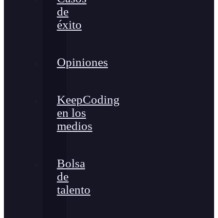
de
éxito
Opiniones
KeepCoding
en los
medios
Bolsa
de
talento