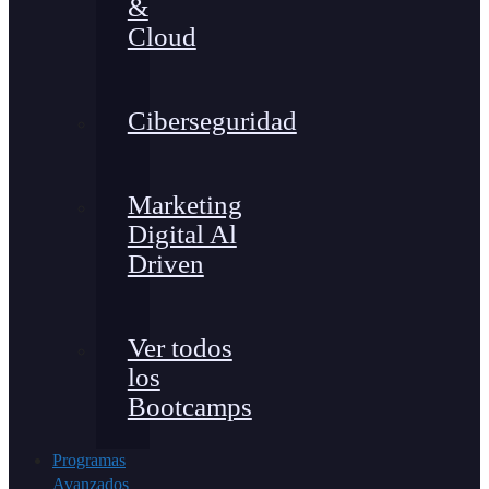
&
Cloud
Ciberseguridad
Marketing
Digital Al
Driven
Ver todos
los
Bootcamps
Programas
Avanzados