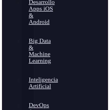
Desarrollo
Apps iOS
&
Android
Big Data
&
Machine
Learning
Inteligencia
Artificial
DevOps