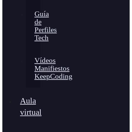
Guía
de
Perfiles
Tech
Vídeos
Manifiestos
KeepCoding
Aula
virtual