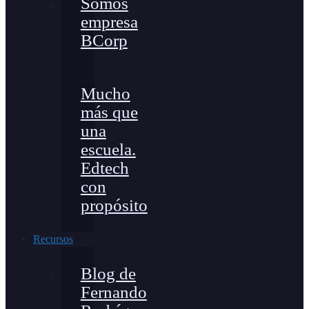
Somos
empresa
BCorp
Mucho
más que
una
escuela.
Edtech
con
propósito
Recursos
Blog de
Fernando