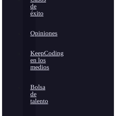
de
éxito
Opiniones
KeepCoding
en los
medios
Bolsa
de
talento