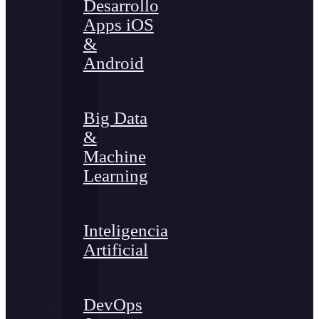
Desarrollo
Apps iOS
&
Android
Big Data
&
Machine
Learning
Inteligencia
Artificial
DevOps