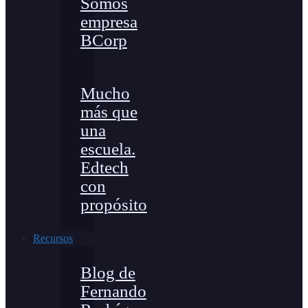
Somos
empresa
BCorp
Mucho
más que
una
escuela.
Edtech
con
propósito
Recursos
Blog de
Fernando