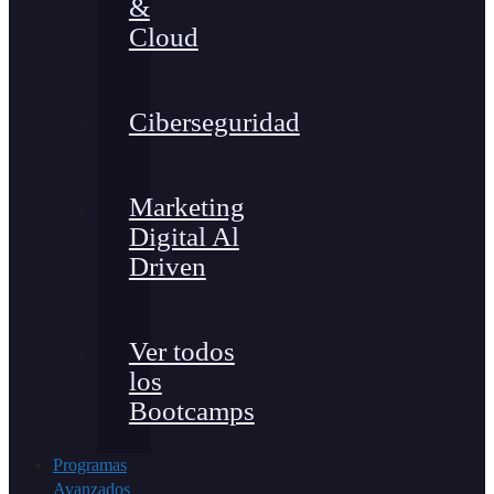
&
Cloud
Ciberseguridad
Marketing
Digital Al
Driven
Ver todos
los
Bootcamps
Programas
Avanzados