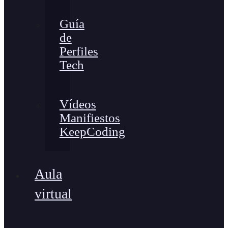
Guía
de
Perfiles
Tech
Vídeos
Manifiestos
KeepCoding
Aula
virtual