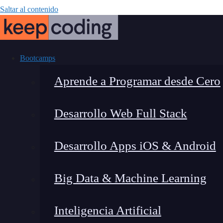
Saltar al contenido
Bootcamps
Aprende a Programar desde Cero
Desarrollo Web Full Stack
Plataformas 
Desarrollo Apps iOS & Android
práctica par
Big Data & Machine Learning
Inteligencia Artificial