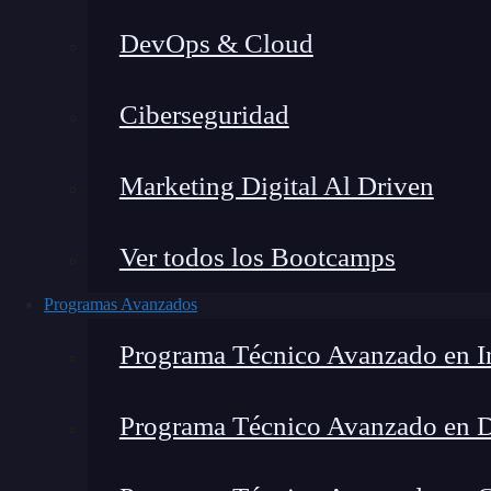
DevOps & Cloud
Lucia Gómez Salgado
|
Última
Ciberseguridad
Home
»
Blog
»
Platafor
Marketing Digital Al Driven
Ver todos los Bootcamps
Programas Avanzados
Programa Técnico Avanzado en In
Programa Técnico Avanzado en 