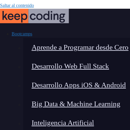
Saltar al contenido
Bootcamps
Aprende a Programar desde Cero
Desarrollo Web Full Stack
Platform Eng
Desarrollo Apps iOS & Android
definitiva 
Big Data & Machine Learning
po
Inteligencia Artificial