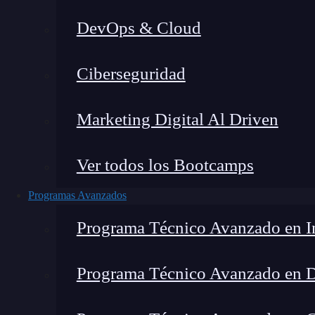
DevOps & Cloud
Ciberseguridad
Lucia Gómez Salgado
|
Última
Marketing Digital Al Driven
Home
»
Blog
»
Platform Engine
Ver todos los Bootcamps
Programas Avanzados
Programa Técnico Avanzado en In
Programa Técnico Avanzado en 