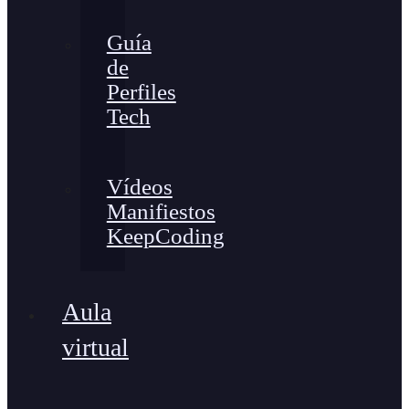
Guía
de
Perfiles
Tech
Vídeos
Manifiestos
KeepCoding
Aula
virtual