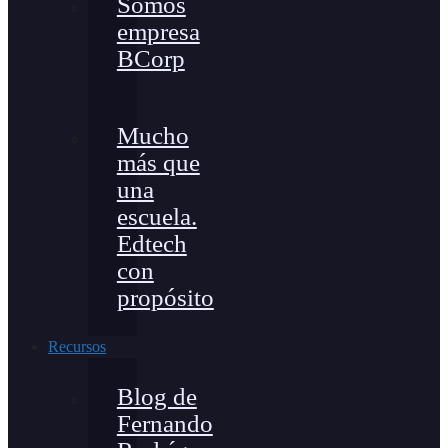
Somos
empresa
BCorp
Mucho
más que
una
escuela.
Edtech
con
propósito
Recursos
Blog de
Fernando