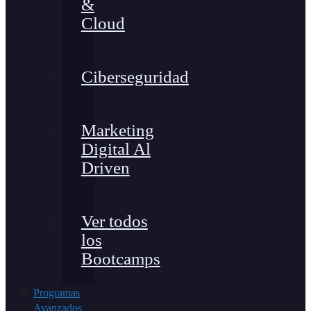
&
Cloud
Ciberseguridad
Marketing
Digital Al
Driven
Ver todos
los
Bootcamps
Programas
Avanzados