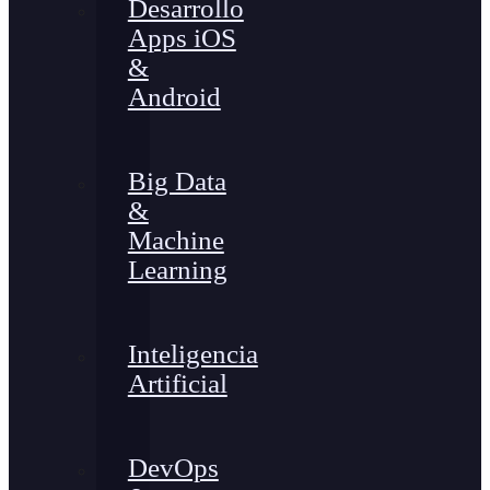
Desarrollo
Apps iOS
&
Android
Big Data
&
Machine
Learning
Inteligencia
Artificial
DevOps