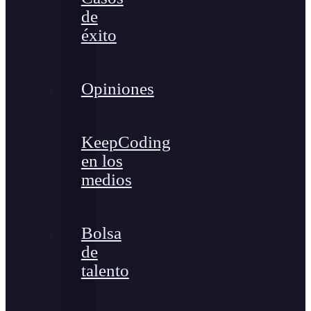
de
éxito
Opiniones
KeepCoding
en los
medios
Bolsa
de
talento