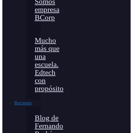
Somos
empresa
BCorp
Mucho
más que
una
escuela.
Edtech
con
propósito
Recursos
Blog de
Fernando