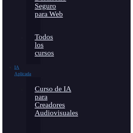
Seguro
para Web
Todos
los
cursos
IA
Aplicada
Curso de IA
para
Creadores
Audiovisuales