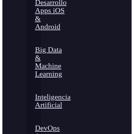
Desarrollo
Apps iOS
&
Android
Big Data
&
Machine
Learning
Inteligencia
Artificial
DevOps