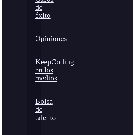
de
éxito
Opiniones
KeepCoding
en los
medios
Bolsa
de
talento