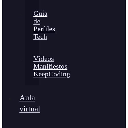
Guía
de
Perfiles
Tech
Vídeos
Manifiestos
KeepCoding
Aula
virtual