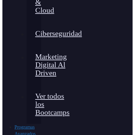
&
Cloud
Ciberseguridad
Marketing
Digital Al
Driven
Ver todos
los
Bootcamps
Programas
Avanzados