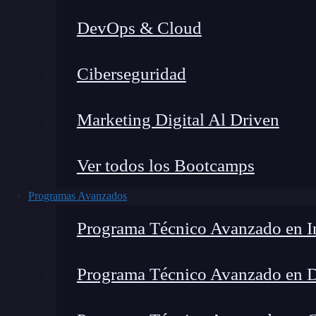
DevOps & Cloud
Lucia Gómez Salgado
|
Última mo
Ciberseguridad
Home
»
Marketing Digital Al Driven
Ver todos los Bootcamps
Programas Avanzados
Programa Técnico Avanzado en In
Programa Técnico Avanzado en 