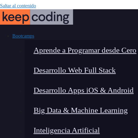
Saltar al contenido
Bootcamps
Aprende a Programar desde Cero
Desarrollo Web Full Stack
5 razones de p
Desarrollo Apps iOS & Android
Big Data & Machine Learning
Inteligencia Artificial