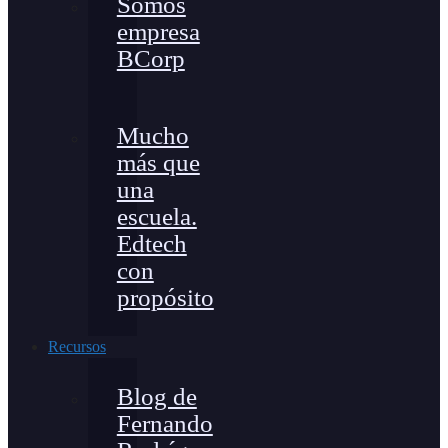
Somos
empresa
BCorp
Mucho
más que
una
escuela.
Edtech
con
propósito
Recursos
Blog de
Fernando