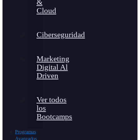
&
Cloud
Ciberseguridad
Marketing
Digital Al
Driven
Ver todos
los
Bootcamps
Programas
Avanzados