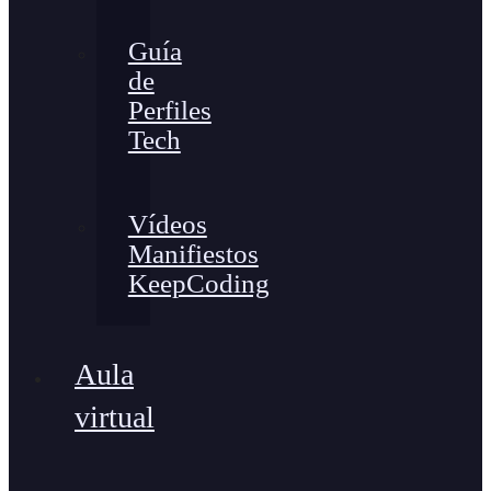
Guía
de
Perfiles
Tech
Vídeos
Manifiestos
KeepCoding
Aula
virtual