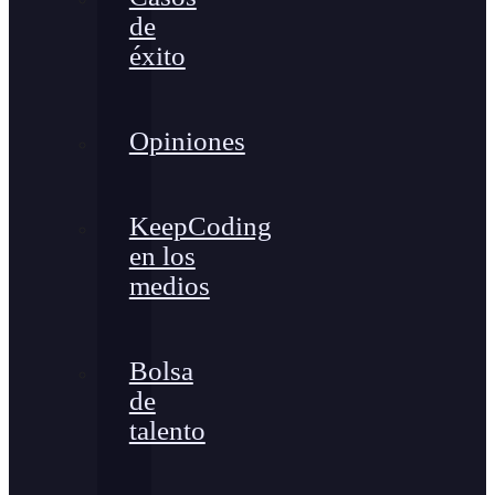
de
éxito
Opiniones
KeepCoding
en los
medios
Bolsa
de
talento