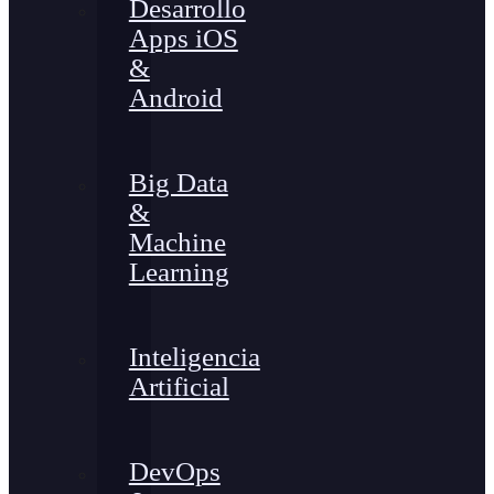
Desarrollo
Apps iOS
&
Android
Big Data
&
Machine
Learning
Inteligencia
Artificial
DevOps