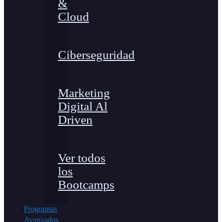
&
Cloud
Ciberseguridad
Marketing
Digital Al
Driven
Ver todos
los
Bootcamps
Programas
Avanzados