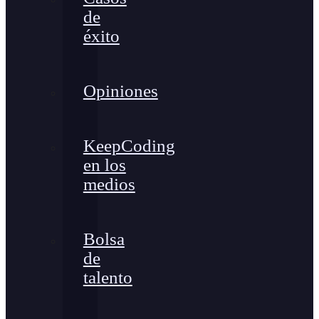
de
éxito
Opiniones
KeepCoding
en los
medios
Bolsa
de
talento