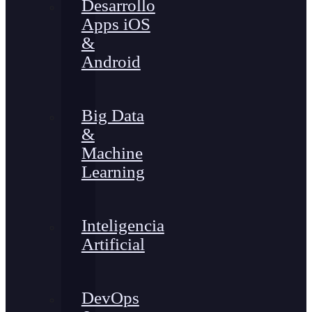
Desarrollo
Apps iOS
&
Android
Big Data
&
Machine
Learning
Inteligencia
Artificial
DevOps