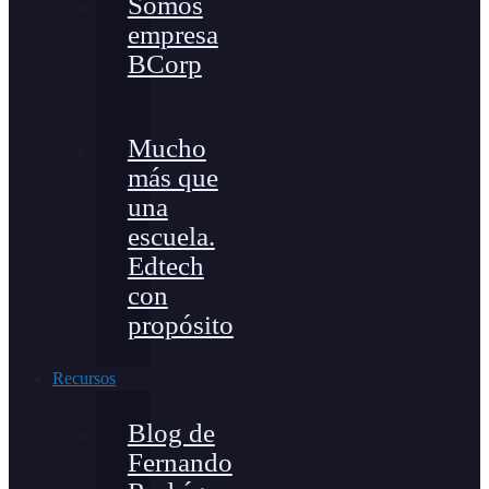
Somos
empresa
BCorp
Mucho
más que
una
escuela.
Edtech
con
propósito
Recursos
Blog de
Fernando