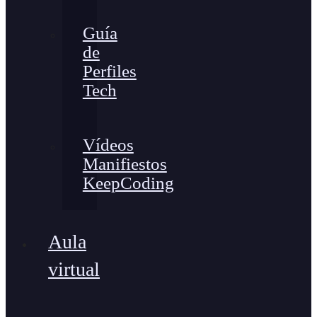
Guía
de
Perfiles
Tech
Vídeos
Manifiestos
KeepCoding
Aula
virtual