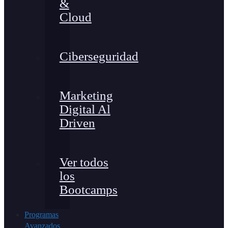
&
Cloud
Ciberseguridad
Marketing
Digital Al
Driven
Ver todos
los
Bootcamps
Programas
Avanzados