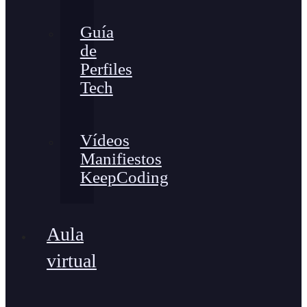
Guía
de
Perfiles
Tech
Vídeos
Manifiestos
KeepCoding
Aula
virtual