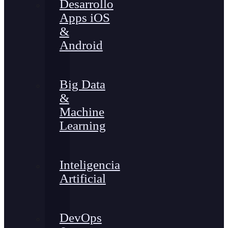
Desarrollo
Apps iOS
&
Android
Big Data
&
Machine
Learning
Inteligencia
Artificial
DevOps