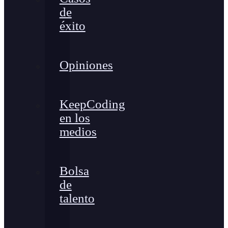
de
éxito
Opiniones
KeepCoding
en los
medios
Bolsa
de
talento