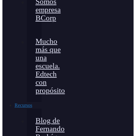
Somos
empresa
BCorp
Mucho
más que
una
escuela.
Edtech
con
propósito
Recursos
Blog de
Fernando