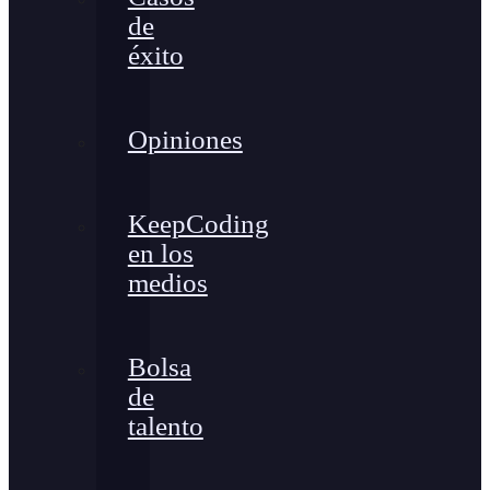
de
éxito
Opiniones
KeepCoding
en los
medios
Bolsa
de
talento