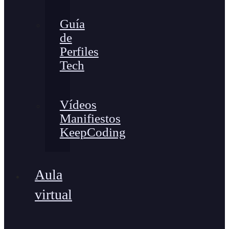
Guía
de
Perfiles
Tech
Vídeos
Manifiestos
KeepCoding
Aula
virtual