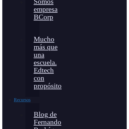
Somos
empresa
BCorp
Mucho
más que
una
escuela.
Edtech
con
propósito
Recursos
Blog de
Fernando