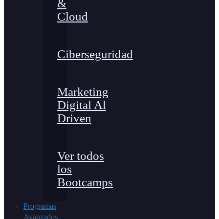
&
Cloud
Ciberseguridad
Marketing
Digital Al
Driven
Ver todos
los
Bootcamps
Programas
Avanzados