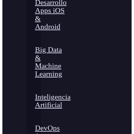
Desarrollo
Apps iOS
&
Android
Big Data
&
Machine
Learning
Inteligencia
Artificial
DevOps