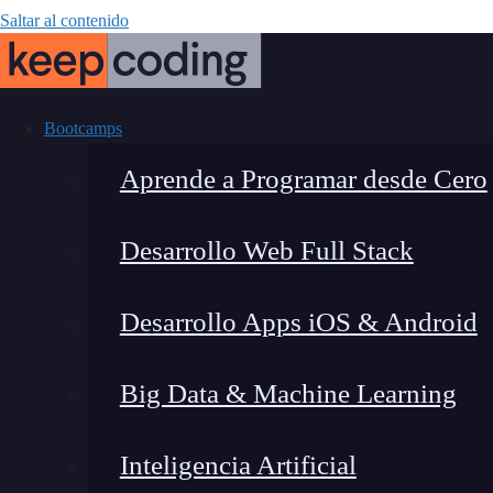
Saltar al contenido
Bootcamps
Aprende a Programar desde Cero
Desarrollo Web Full Stack
Prevención de 
Desarrollo Apps iOS & Android
¿
Big Data & Machine Learning
Inteligencia Artificial