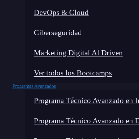
DevOps & Cloud
Lucia Gómez Salgado
|
Última
Ciberseguridad
Home
»
Blog
Marketing Digital Al Driven
Ver todos los Bootcamps
Programas Avanzados
Programa Técnico Avanzado en In
Programa Técnico Avanzado en 