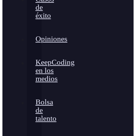
de
éxito
Opiniones
KeepCoding
en los
medios
Bolsa
de
talento