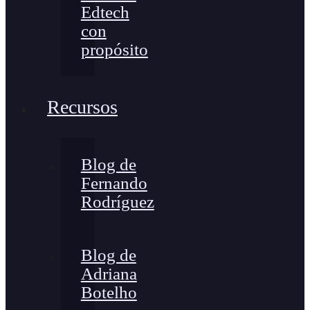
Edtech
con
propósito
Recursos
Blog de
Fernando
Rodríguez
Blog de
Adriana
Botelho