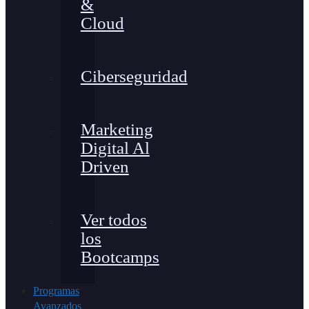
&
Cloud
Ciberseguridad
Marketing
Digital Al
Driven
Ver todos
los
Bootcamps
Programas
Avanzados