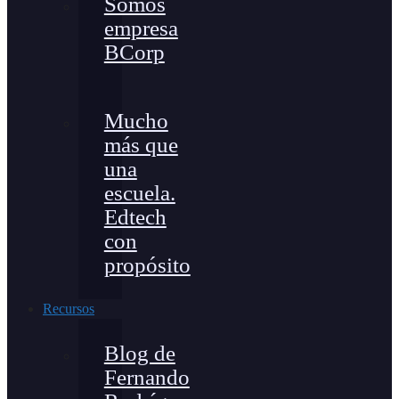
Somos
empresa
BCorp
Mucho
más que
una
escuela.
Edtech
con
propósito
Recursos
Blog de
Fernando