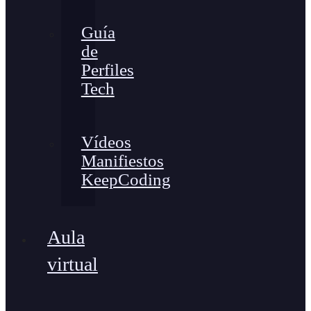
Guía
de
Perfiles
Tech
Vídeos
Manifiestos
KeepCoding
Aula
virtual