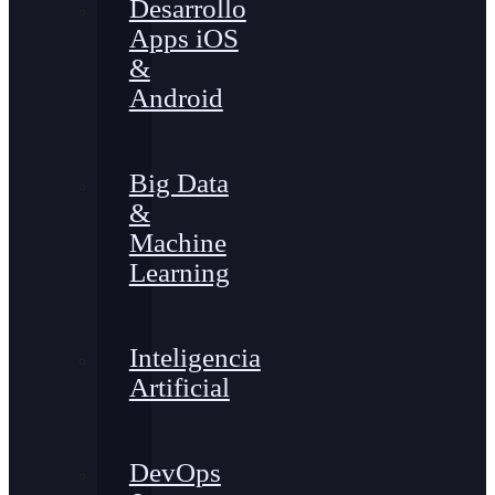
Desarrollo
Apps iOS
&
Android
Big Data
&
Machine
Learning
Inteligencia
Artificial
DevOps