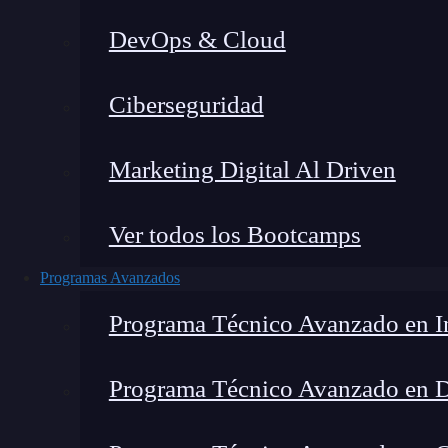
DevOps & Cloud
Lucia Gómez Salgado
|
Última
Ciberseguridad
Home
»
Blog
»
Marketing Digital Al Driven
Ver todos los Bootcamps
Programas Avanzados
Programa Técnico Avanzado en In
Programa Técnico Avanzado en 