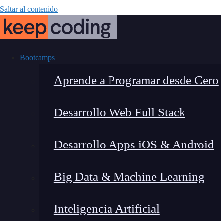
Saltar al contenido
Bootcamps
Aprende a Programar desde Cero
Desarrollo Web Full Stack
Seguridad y pr
Desarrollo Apps iOS & Android
per
Big Data & Machine Learning
Inteligencia Artificial