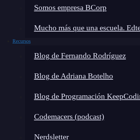
Somos empresa BCorp
Mucho más que una escuela. Edte
Recursos
Blog de Fernando Rodríguez
Blog de Adriana Botelho
Blog de Programación KeepCodi
Codemacers (podcast)
¿Cómo funciona la programac
Nerdsletter