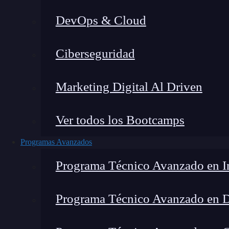
DevOps & Cloud
Ciberseguridad
Lucia Gómez Salgado
|
Última 
Marketing Digital Al Driven
Home
»
Blog
»
Programación asistida po
Ver todos los Bootcamps
Programas Avanzados
Programa Técnico Avanzado en In
Programa Técnico Avanzado en 