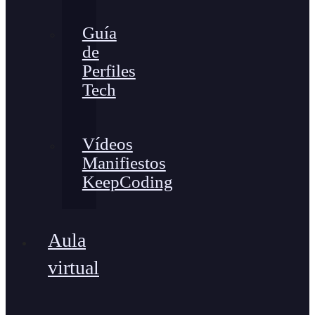
Guía
de
Perfiles
Tech
Vídeos
Manifiestos
KeepCoding
Aula
virtual