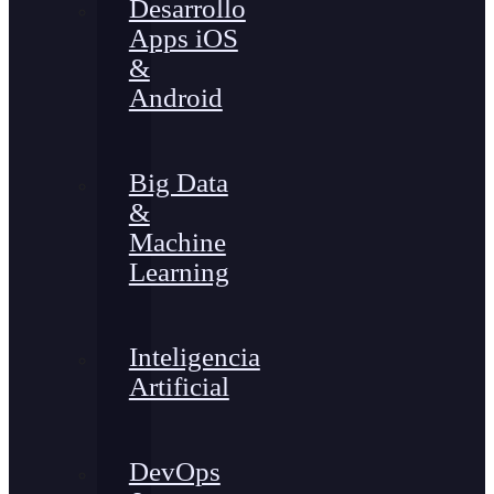
Desarrollo
Apps iOS
&
Android
Big Data
&
Machine
Learning
Inteligencia
Artificial
DevOps