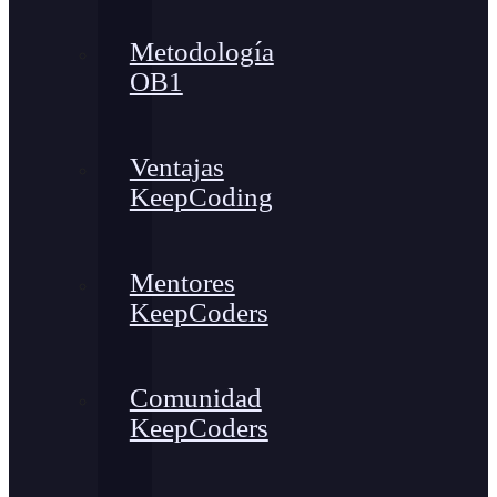
Metodología
OB1
Ventajas
KeepCoding
Mentores
KeepCoders
Comunidad
KeepCoders