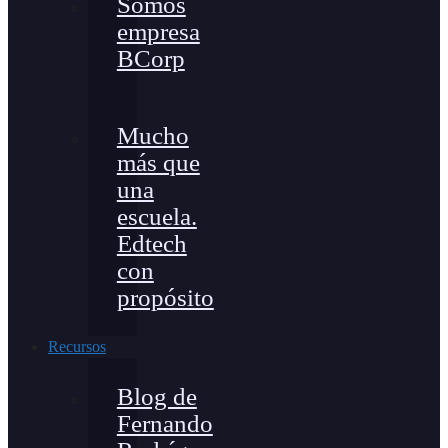
Somos
empresa
BCorp
Mucho
más que
una
escuela.
Edtech
con
propósito
Recursos
Blog de
Fernando