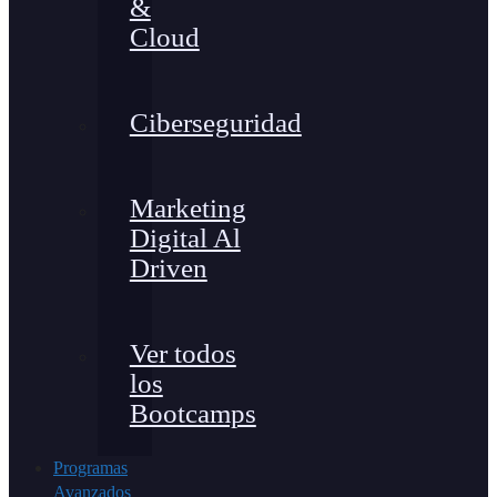
&
Cloud
Ciberseguridad
Marketing
Digital Al
Driven
Ver todos
los
Bootcamps
Programas
Avanzados