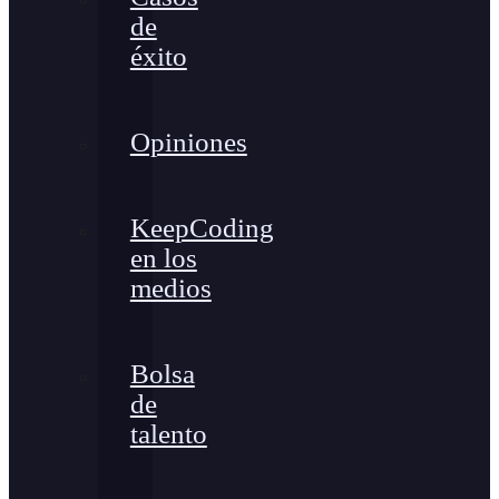
de
éxito
Opiniones
KeepCoding
en los
medios
Bolsa
de
talento