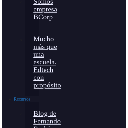
Somos
empresa
BCorp
Mucho
más que
una
escuela.
Edtech
con
propósito
Recursos
Blog de
Fernando