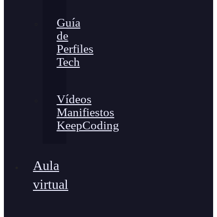
Guía
de
Perfiles
Tech
Vídeos
Manifiestos
KeepCoding
Aula
virtual