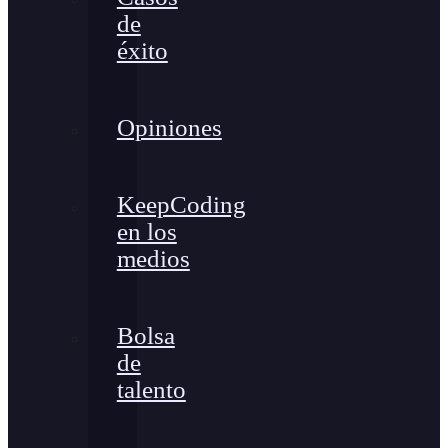
de
éxito
Opiniones
KeepCoding
en los
medios
Bolsa
de
talento