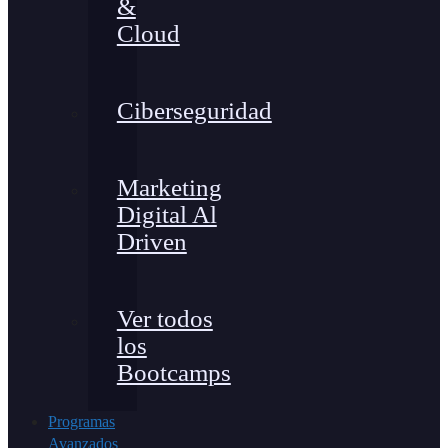
&
Cloud
Ciberseguridad
Marketing
Digital Al
Driven
Ver todos
los
Bootcamps
Programas
Avanzados