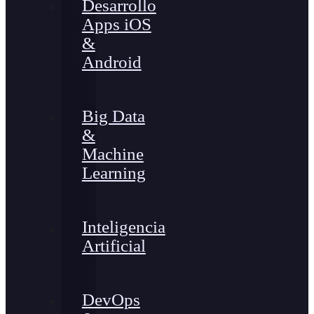
Desarrollo
Apps iOS
&
Android
Big Data
&
Machine
Learning
Inteligencia
Artificial
DevOps