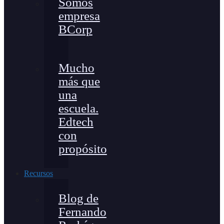
Somos
empresa
BCorp
Mucho
más que
una
escuela.
Edtech
con
propósito
Recursos
Blog de
Fernando