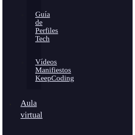
Guía
de
Perfiles
Tech
Vídeos
Manifiestos
KeepCoding
Aula
virtual