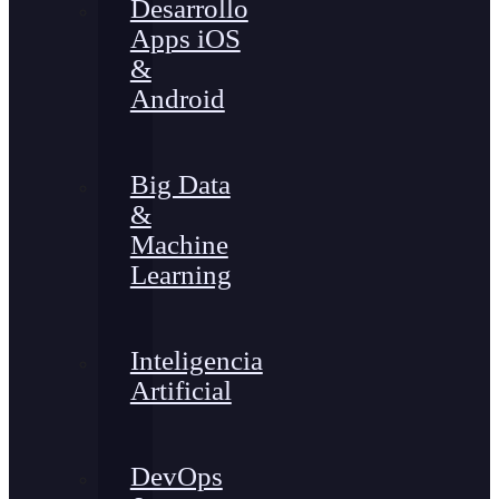
Desarrollo
Apps iOS
&
Android
Big Data
&
Machine
Learning
Inteligencia
Artificial
DevOps