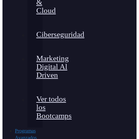
&
Cloud
Ciberseguridad
Marketing
Digital Al
Driven
Ver todos
los
Bootcamps
Programas
Avanzados