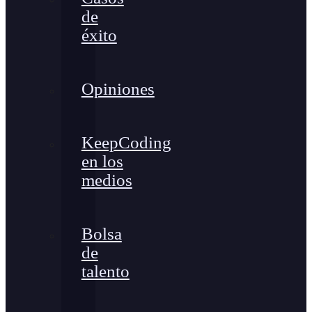
de
éxito
Opiniones
KeepCoding
en los
medios
Bolsa
de
talento