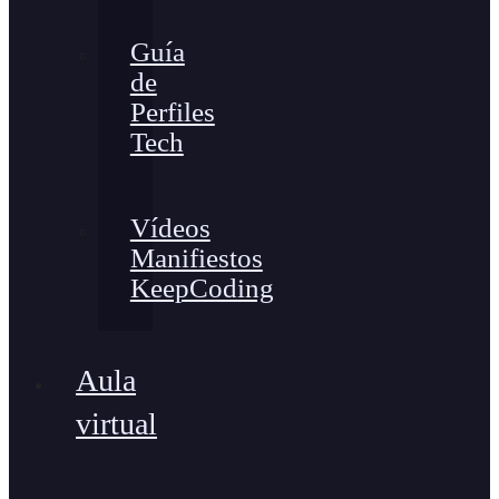
Guía
de
Perfiles
Tech
Vídeos
Manifiestos
KeepCoding
Aula
virtual