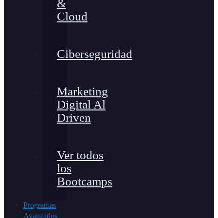
&
Cloud
Ciberseguridad
Marketing
Digital Al
Driven
Ver todos
los
Bootcamps
Programas
Avanzados