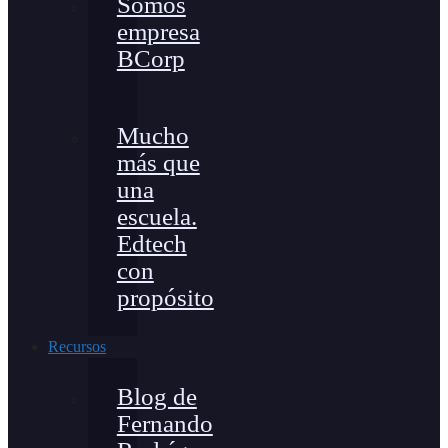
Somos
empresa
BCorp
Mucho
más que
una
escuela.
Edtech
con
propósito
Recursos
Blog de
Fernando