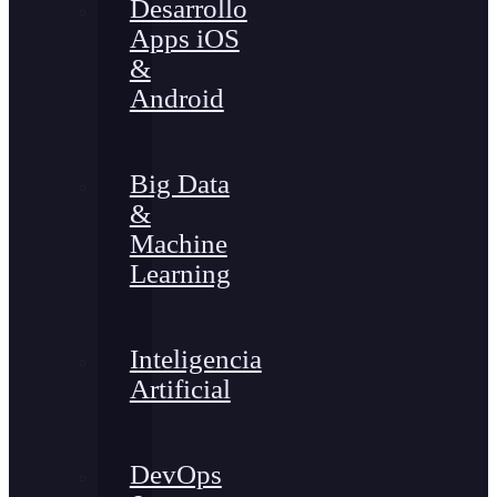
Desarrollo
Apps iOS
&
Android
Big Data
&
Machine
Learning
Inteligencia
Artificial
DevOps