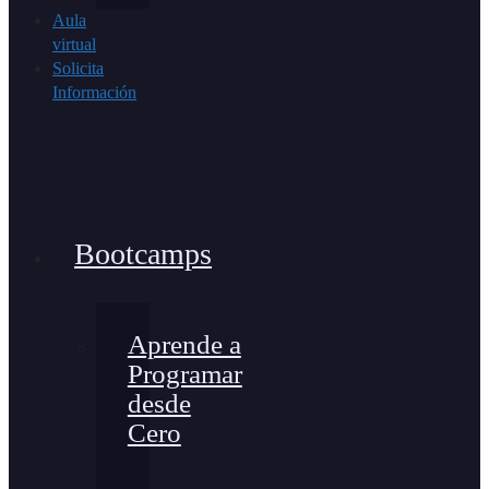
Aula
virtual
Solicita
Información
Bootcamps
Aprende a
Programar
desde
Cero