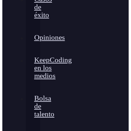
de
éxito
Opiniones
KeepCoding
en los
medios
Bolsa
de
talento