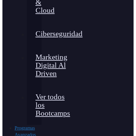
&
Cloud
Ciberseguridad
Marketing
Digital Al
Driven
Ver todos
los
Bootcamps
Programas
Avanzados