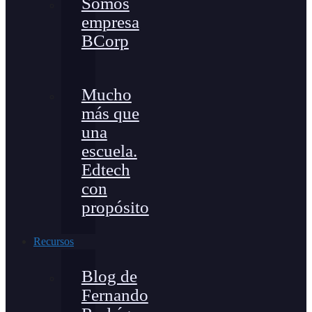
Somos
empresa
BCorp
Mucho
más que
una
escuela.
Edtech
con
propósito
Recursos
Blog de
Fernando