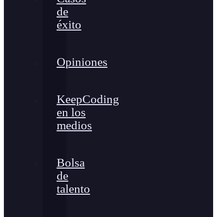
de
éxito
Opiniones
KeepCoding
en los
medios
Bolsa
de
talento