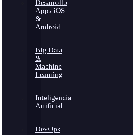
Desarrollo
Apps iOS
&
Android
Big Data
&
Machine
Learning
Inteligencia
Artificial
DevOps