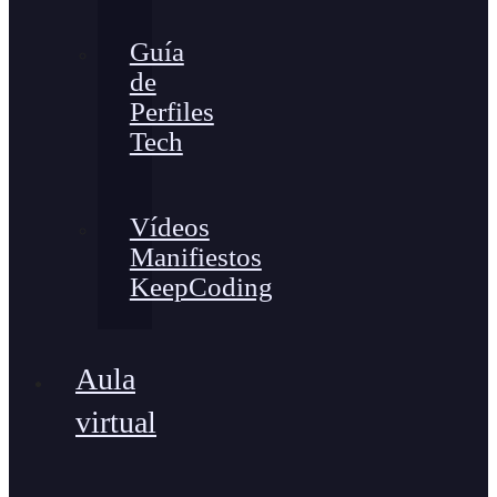
Guía
de
Perfiles
Tech
Vídeos
Manifiestos
KeepCoding
Aula
virtual