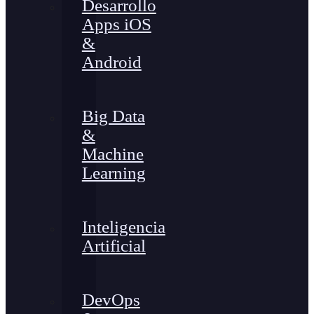
Desarrollo
Apps iOS
&
Android
Big Data
&
Machine
Learning
Inteligencia
Artificial
DevOps