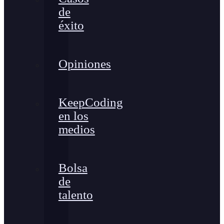
de
éxito
Opiniones
KeepCoding
en los
medios
Bolsa
de
talento