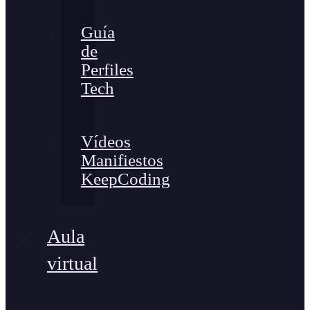
Guía
de
Perfiles
Tech
Vídeos
Manifiestos
KeepCoding
Aula
virtual