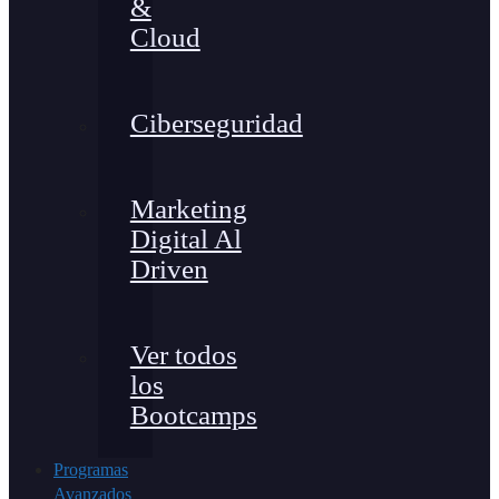
&
Cloud
Ciberseguridad
Marketing
Digital Al
Driven
Ver todos
los
Bootcamps
Programas
Avanzados