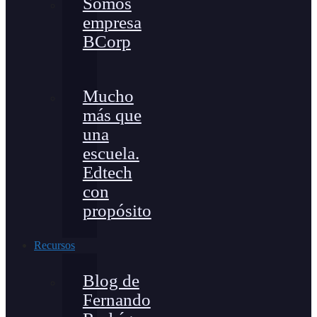
Somos
empresa
BCorp
Mucho
más que
una
escuela.
Edtech
con
propósito
Recursos
Blog de
Fernando