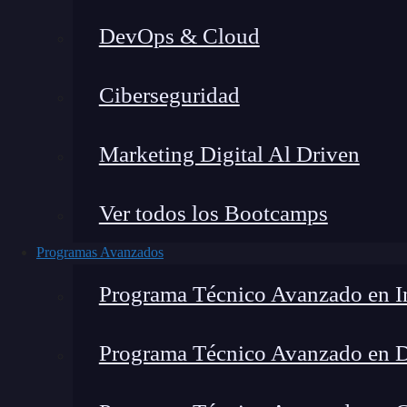
DevOps & Cloud
Lucia Gómez Salgado
|
Última mo
Ciberseguridad
Home
»
Blog
»
Public
Marketing Digital Al Driven
Ver todos los Bootcamps
Programas Avanzados
Programa Técnico Avanzado en In
Programa Técnico Avanzado en 