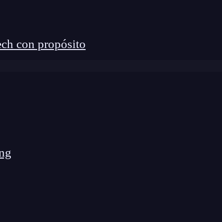
ch con propósito
ng