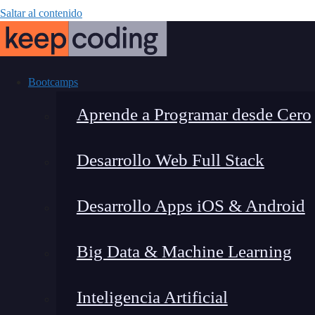
Saltar al contenido
Bootcamps
Aprende a Programar desde Cero
Desarrollo Web Full Stack
Publicidad en 
Desarrollo Apps iOS & Android
para cam
Big Data & Machine Learning
Inteligencia Artificial