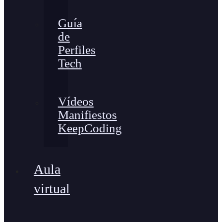
Guía
de
Perfiles
Tech
Vídeos
Manifiestos
KeepCoding
Aula
virtual