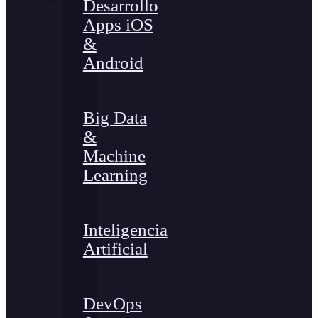
Desarrollo
Apps iOS
&
Android
Big Data
&
Machine
Learning
Inteligencia
Artificial
DevOps