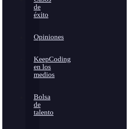
de
éxito
Opiniones
KeepCoding
en los
medios
Bolsa
de
talento