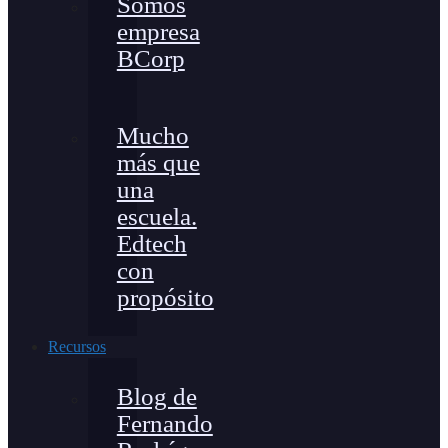
Somos
empresa
BCorp
Mucho
más que
una
escuela.
Edtech
con
propósito
Recursos
Blog de
Fernando