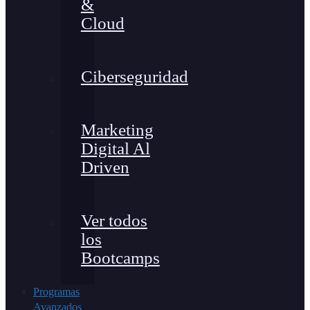
&
Cloud
Ciberseguridad
Marketing
Digital Al
Driven
Ver todos
los
Bootcamps
Programas
Avanzados