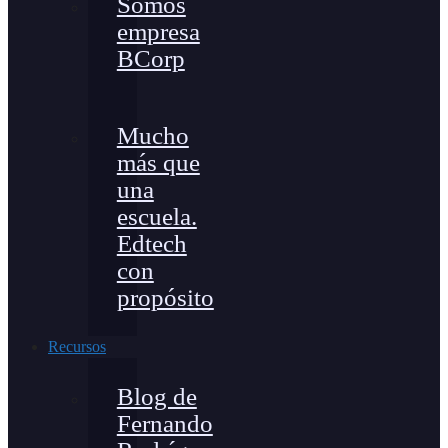
Somos
empresa
BCorp
Mucho
más que
una
escuela.
Edtech
con
propósito
Recursos
Blog de
Fernando