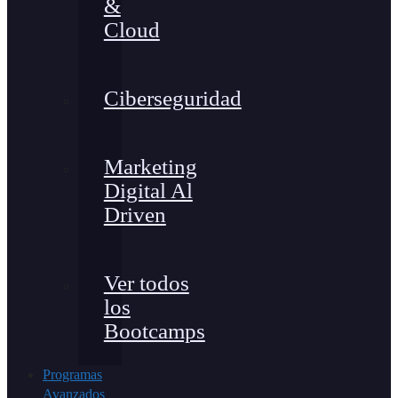
&
Cloud
Ciberseguridad
Marketing
Digital Al
Driven
Ver todos
los
Bootcamps
Programas
Avanzados