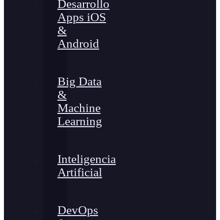
Desarrollo
Apps iOS
&
Android
Big Data
&
Machine
Learning
Inteligencia
Artificial
DevOps