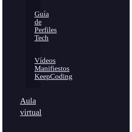
Guía
de
Perfiles
Tech
Vídeos
Manifiestos
KeepCoding
Aula
virtual