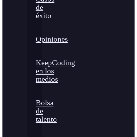
de
éxito
Opiniones
KeepCoding
en los
medios
Bolsa
de
talento