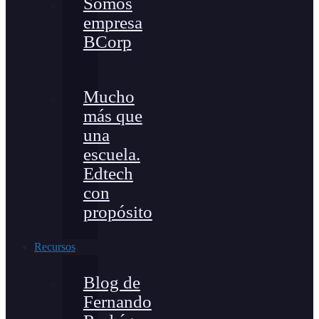
Somos
empresa
BCorp
Mucho
más que
una
escuela.
Edtech
con
propósito
Recursos
Blog de
Fernando