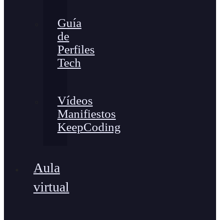
Guía
de
Perfiles
Tech
Vídeos
Manifiestos
KeepCoding
Aula
virtual