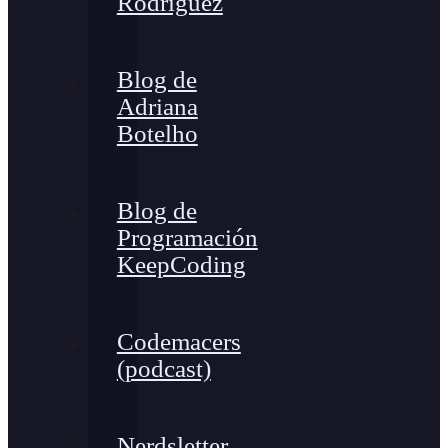
Rodríguez
Blog de
Adriana
Botelho
Blog de
Programación
KeepCoding
Codemacers
(podcast)
Nerdsletter