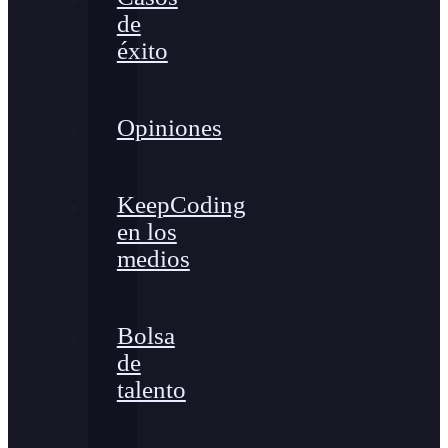
de
éxito
Opiniones
KeepCoding
en los
medios
Bolsa
de
talento