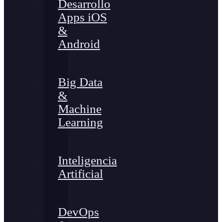
Desarrollo
Apps iOS
&
Android
Big Data
&
Machine
Learning
Inteligencia
Artificial
DevOps