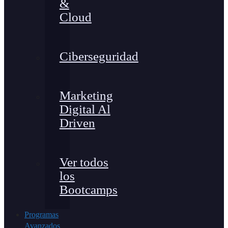
&
Cloud
Ciberseguridad
Marketing
Digital Al
Driven
Ver todos
los
Bootcamps
Programas
Avanzados