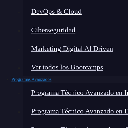
DevOps & Cloud
Lucia Gómez Salgado
|
Última
Ciberseguridad
Home
»
Blog
Marketing Digital Al Driven
Ver todos los Bootcamps
Programas Avanzados
Programa Técnico Avanzado en In
Programa Técnico Avanzado en 