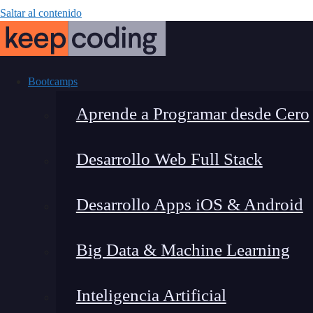
Saltar al contenido
Bootcamps
Aprende a Programar desde Cero
Desarrollo Web Full Stack
¿Qué caract
Desarrollo Apps iOS & Android
Se
Big Data & Machine Learning
Inteligencia Artificial