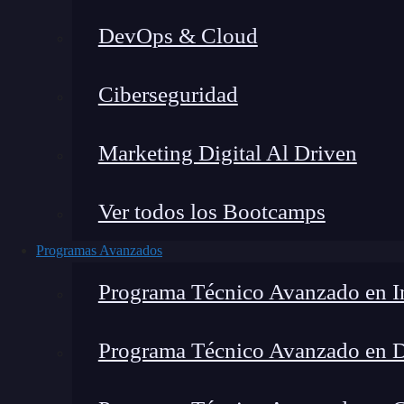
DevOps & Cloud
Montana Martín López
|
Última 
Ciberseguridad
Home
»
Blog
»
¿Qué
Marketing Digital Al Driven
Ver todos los Bootcamps
Programas Avanzados
Programa Técnico Avanzado en In
Programa Técnico Avanzado en 