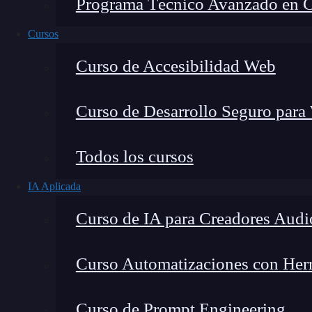
Programa Técnico Avanzado en Cib
Cursos
Curso de Accesibilidad Web
Curso de Desarrollo Seguro para
Todos los cursos
IA Aplicada
Montana Martín López
Curso de IA para Creadores Audi
Especialista en tecnología y formación digital, con 
tecnológico. Mi trabajo se centra en entender cóm
mercado y cómo se produce la transición real hacia
Curso Automatizaciones con Herra
Curso de Prompt Engineering