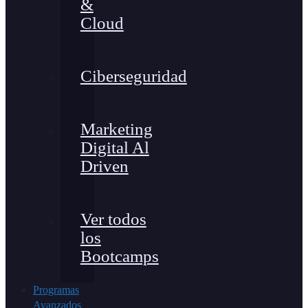
&
Cloud
Ciberseguridad
Marketing
Digital Al
Driven
Ver todos
los
Bootcamps
Programas
Avanzados