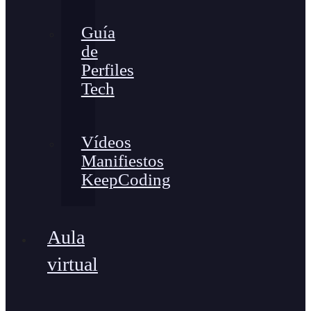
Guía
de
Perfiles
Tech
Vídeos
Manifiestos
KeepCoding
Aula
virtual