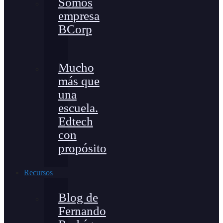
Somos
empresa
BCorp
Mucho
más que
una
escuela.
Edtech
con
propósito
Recursos
Blog de
Fernando