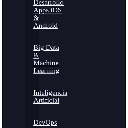
Desarrollo
Apps iOS
&
Android
Big Data
&
Machine
Learning
Inteligencia
Artificial
DevOps