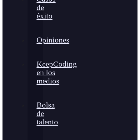
de
éxito
Opiniones
KeepCoding
en los
medios
Bolsa
de
talento