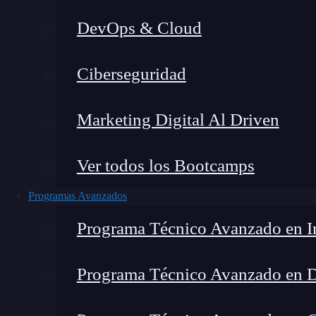
DevOps & Cloud
Lucia Gómez Salgado
|
Última 
Ciberseguridad
Home
»
B
Marketing Digital Al Driven
Ver todos los Bootcamps
Programas Avanzados
Programa Técnico Avanzado en In
Programa Técnico Avanzado en 