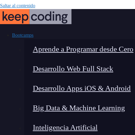
Saltar al contenido
Bootcamps
Aprende a Programar desde Cero
Desarrollo Web Full Stack
¿Qué es la ar
Desarrollo Apps iOS & Android
Big Data & Machine Learning
Inteligencia Artificial