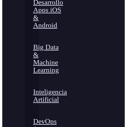
Desarrollo
Apps iOS
&
Android
Big Data
&
Machine
Learning
Inteligencia
Artificial
DevOps