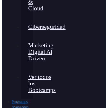
&
Cloud
Ciberseguridad
Marketing
Digital Al
Driven
Ver todos
los
Bootcamps
Programas
Avanzados