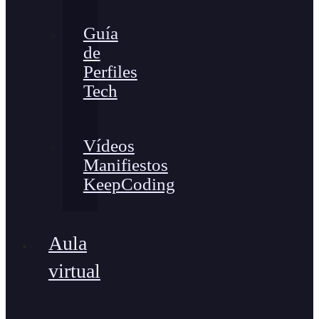
Guía
de
Perfiles
Tech
Vídeos
Manifiestos
KeepCoding
Aula
virtual