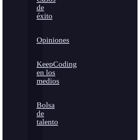
de
éxito
Opiniones
KeepCoding
en los
medios
Bolsa
de
talento