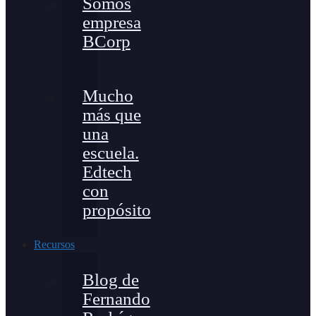
Somos
empresa
BCorp
Mucho
más que
una
escuela.
Edtech
con
propósito
Recursos
Blog de
Fernando