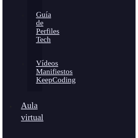
Guía
de
Perfiles
Tech
Vídeos
Manifiestos
KeepCoding
Aula
virtual