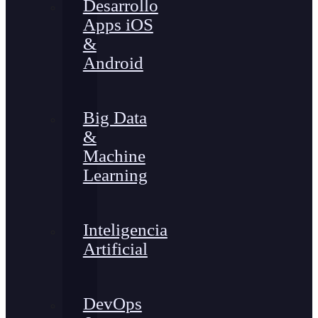
Desarrollo
Apps iOS
&
Android
Big Data
&
Machine
Learning
Inteligencia
Artificial
DevOps