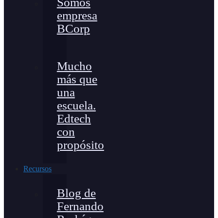
Somos
empresa
BCorp
Mucho
más que
una
escuela.
Edtech
con
propósito
Recursos
Blog de
Fernando