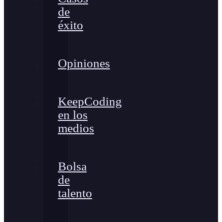
de
éxito
Opiniones
KeepCoding
en los
medios
Bolsa
de
talento