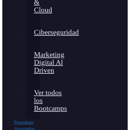
&
Cloud
Ciberseguridad
Marketing
Digital Al
Driven
Ver todos
los
Bootcamps
Programas
Avanzados