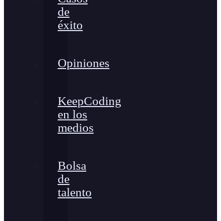
de
éxito
Opiniones
KeepCoding
en los
medios
Bolsa
de
talento