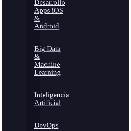
Desarrollo
Apps iOS
&
Android
Big Data
&
Machine
Learning
Inteligencia
Artificial
DevOps