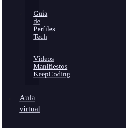
Guía
de
Perfiles
Tech
Vídeos
Manifiestos
KeepCoding
Aula
virtual