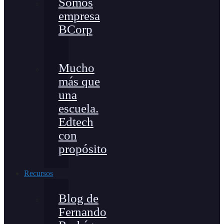
Somos
empresa
BCorp
Mucho
más que
una
escuela.
Edtech
con
propósito
Recursos
Blog de
Fernando