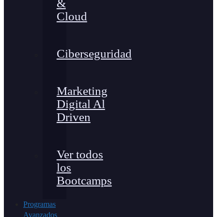
&
Cloud
Ciberseguridad
Marketing
Digital Al
Driven
Ver todos
los
Bootcamps
Programas
Avanzados