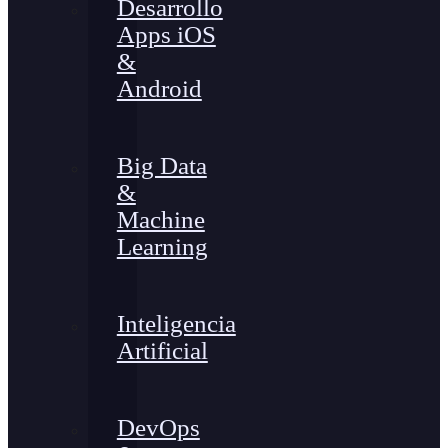
Desarrollo
Apps iOS
&
Android
Big Data
&
Machine
Learning
Inteligencia
Artificial
DevOps