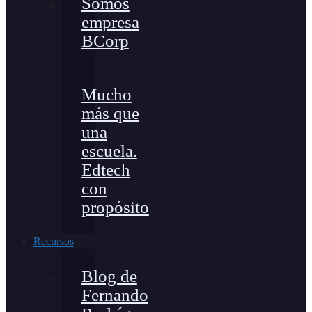
Somos
empresa
BCorp
Mucho
más que
una
escuela.
Edtech
con
propósito
Recursos
Blog de
Fernando