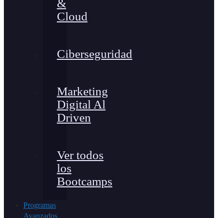
&
Cloud
Ciberseguridad
Marketing
Digital Al
Driven
Ver todos
los
Bootcamps
Programas
Avanzados