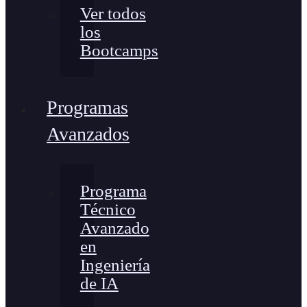
Ver todos
los
Bootcamps
Programas
Avanzados
Programa
Técnico
Avanzado
en
Ingeniería
de IA