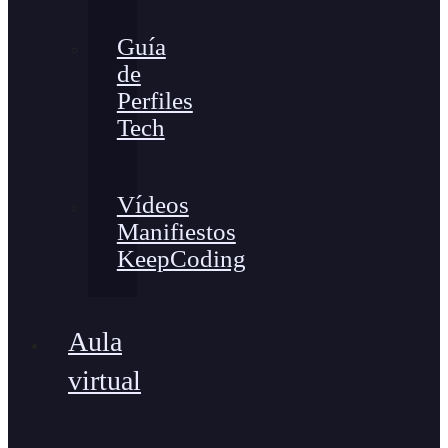
Guía
de
Perfiles
Tech
Vídeos
Manifiestos
KeepCoding
Aula
virtual