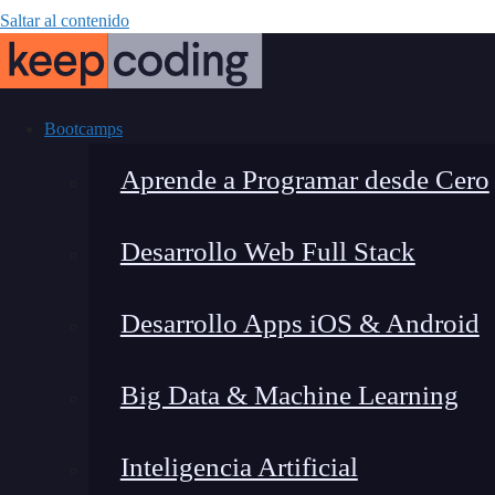
Saltar al contenido
Bootcamps
Aprende a Programar desde Cero
Desarrollo Web Full Stack
CodeWhisperer
Desarrollo Apps iOS & Android
asistente de p
Big Data & Machine Learning
tr
Inteligencia Artificial