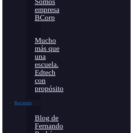
Somos
empresa
BCorp
Mucho
más que
una
escuela.
Edtech
con
propósito
Recursos
Blog de
Fernando