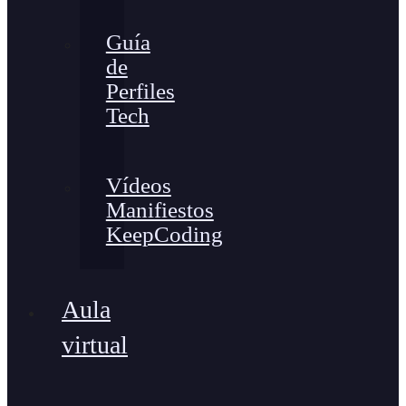
Guía
de
Perfiles
Tech
Vídeos
Manifiestos
KeepCoding
Aula
virtual