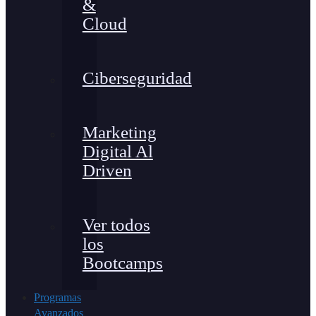
&
Cloud
Ciberseguridad
Marketing
Digital Al
Driven
Ver todos
los
Bootcamps
Programas
Avanzados