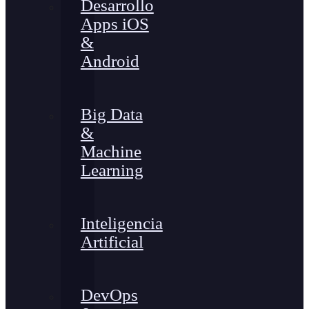
Desarrollo
Apps iOS
&
Android
Big Data
&
Machine
Learning
Inteligencia
Artificial
DevOps