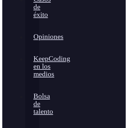
de
éxito
Opiniones
KeepCoding
en los
medios
Bolsa
de
talento