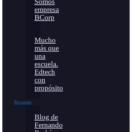
Somos
empresa
BCorp
Mucho
más que
una
escuela.
Edtech
con
propósito
Recursos
Blog de
Fernando