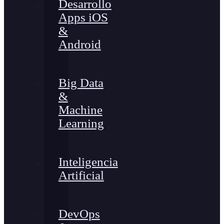
Desarrollo
Apps iOS
&
Android
Big Data
&
Machine
Learning
Inteligencia
Artificial
DevOps