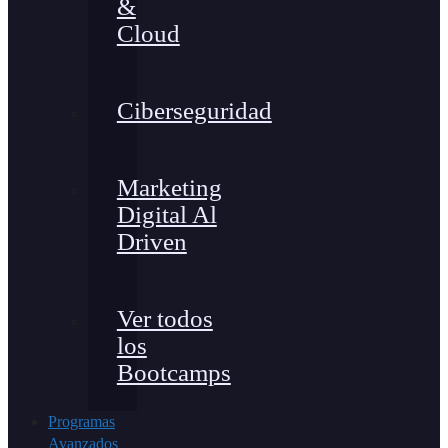
&
Cloud
Ciberseguridad
Marketing
Digital Al
Driven
Ver todos
los
Bootcamps
Programas
Avanzados