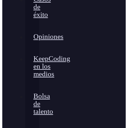
de
éxito
Opiniones
KeepCoding
en los
medios
Bolsa
de
talento