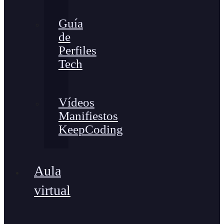
Guía
de
Perfiles
Tech
Vídeos
Manifiestos
KeepCoding
Aula
virtual