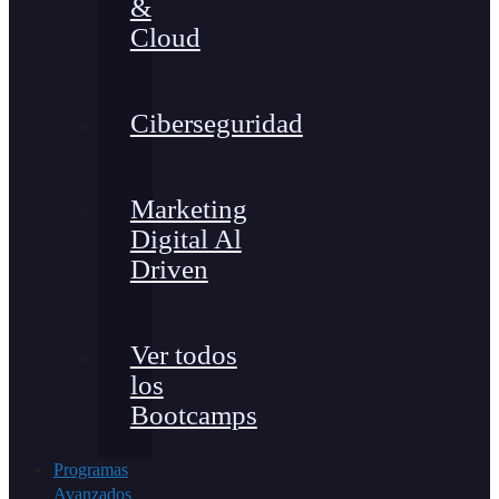
&
Cloud
Ciberseguridad
Marketing
Digital Al
Driven
Ver todos
los
Bootcamps
Programas
Avanzados