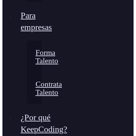
Para
empresas
Forma
Talento
Contrata
Talento
¿Por qué
KeepCoding?