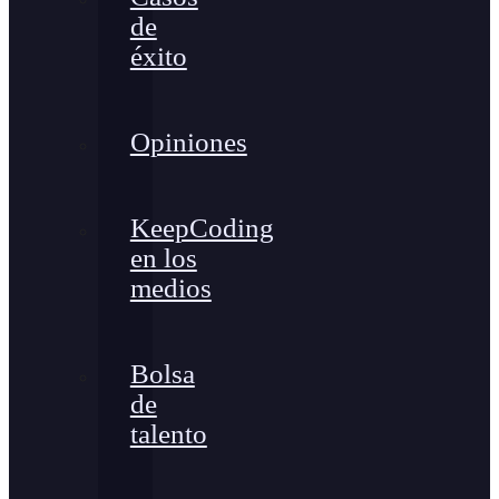
de
éxito
Opiniones
KeepCoding
en los
medios
Bolsa
de
talento