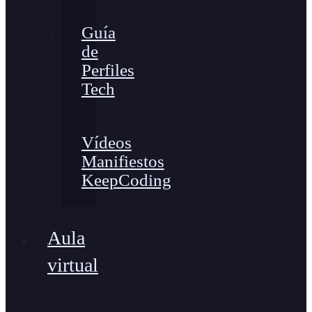
Guía
de
Perfiles
Tech
Vídeos
Manifiestos
KeepCoding
Aula
virtual