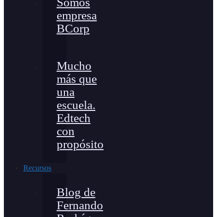
Somos
empresa
BCorp
Mucho
más que
una
escuela.
Edtech
con
propósito
Recursos
Blog de
Fernando