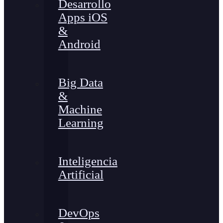
Desarrollo
Apps iOS
&
Android
Big Data
&
Machine
Learning
Inteligencia
Artificial
DevOps