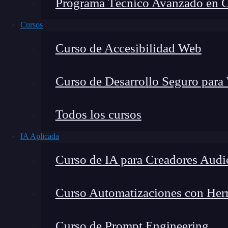
Programa Técnico Avanzado en Cib
Cursos
Curso de Accesibilidad Web
Curso de Desarrollo Seguro para
Todos los cursos
IA Aplicada
Montana Martín López
Curso de IA para Creadores Audi
Especialista en tecnología y formación digital, con 
tecnológico. Mi trabajo se centra en entender cóm
mercado y cómo se produce la transición real hacia
Curso Automatizaciones con Herra
Curso de Prompt Engineering