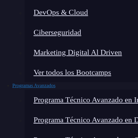
DevOps & Cloud
Montana Martín López
|
Última
Ciberseguridad
Home
»
Blog
»
¿
Marketing Digital Al Driven
Ver todos los Bootcamps
Programas Avanzados
Programa Técnico Avanzado en In
Programa Técnico Avanzado en 