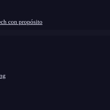
ch con propósito
ng