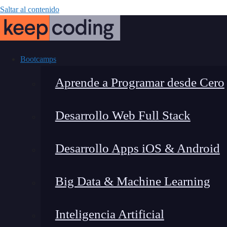
Saltar al contenido
Bootcamps
Aprende a Programar desde Cero
Desarrollo Web Full Stack
¿Qué es el anál
Desarrollo Apps iOS & Android
el
Big Data & Machine Learning
Inteligencia Artificial