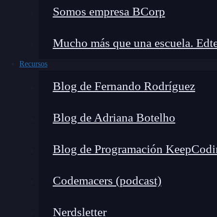
Somos empresa BCorp
oportunidades antes que tu competencia.
Mucho más que una escuela. Edte
Recursos
Blog de Fernando Rodríguez
Blog de Adriana Botelho
Blog de Programación KeepCodi
Codemacers (podcast)
Nerdsletter