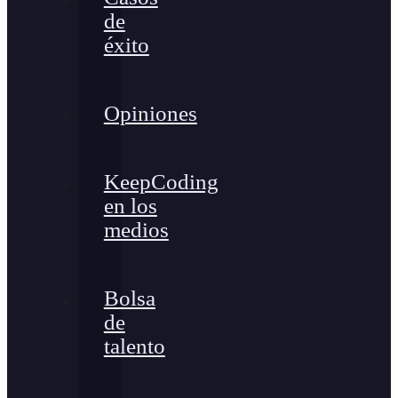
de
éxito
Opiniones
KeepCoding
en los
medios
Bolsa
de
talento