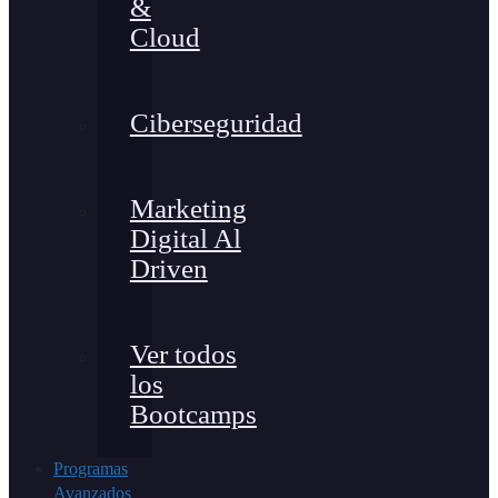
&
Cloud
Ciberseguridad
Marketing
Digital Al
Driven
Ver todos
los
Bootcamps
Programas
Avanzados