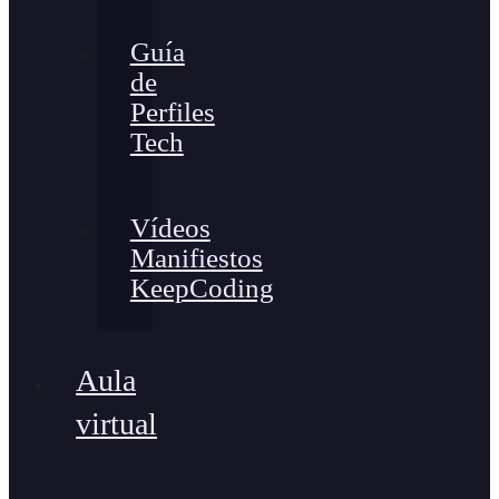
Guía
de
Perfiles
Tech
Vídeos
Manifiestos
KeepCoding
Aula
virtual