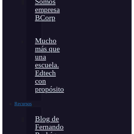
Somos
empresa
BCorp
Mucho
más que
una
escuela.
Edtech
con
propósito
Recursos
Blog de
Fernando