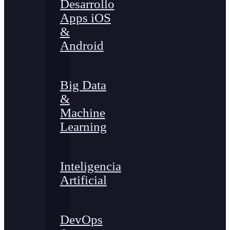
Desarrollo
Apps iOS
&
Android
Big Data
&
Machine
Learning
Inteligencia
Artificial
DevOps