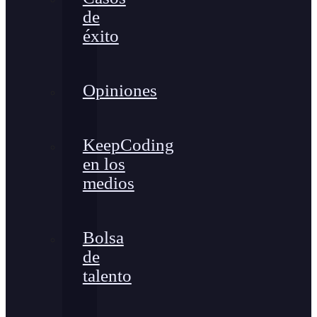
de
éxito
Opiniones
KeepCoding
en los
medios
Bolsa
de
talento