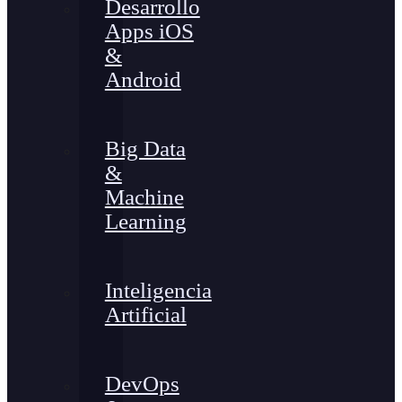
Desarrollo
Apps iOS
&
Android
Big Data
&
Machine
Learning
Inteligencia
Artificial
DevOps