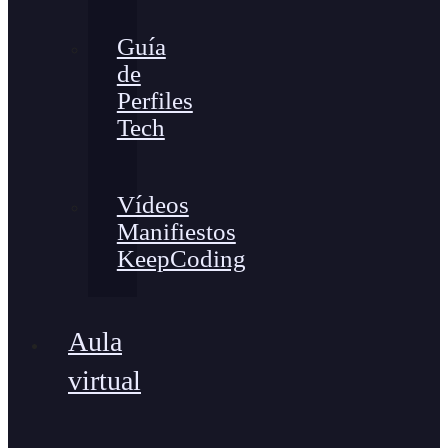
Guía
de
Perfiles
Tech
Vídeos
Manifiestos
KeepCoding
Aula
virtual