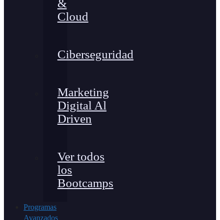
&
Cloud
Ciberseguridad
Marketing
Digital Al
Driven
Ver todos
los
Bootcamps
Programas
Avanzados