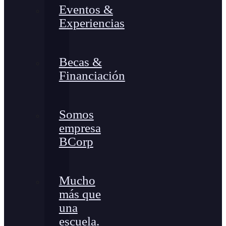
Eventos &
Experiencias
Becas &
Financiación
Somos
empresa
BCorp
Mucho
más que
una
escuela.