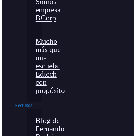
Somos
empresa
BCorp
Mucho
más que
una
escuela.
Edtech
con
propósito
Recursos
Blog de
Fernando