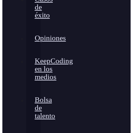
de
éxito
Opiniones
KeepCoding
en los
medios
Bolsa
de
talento