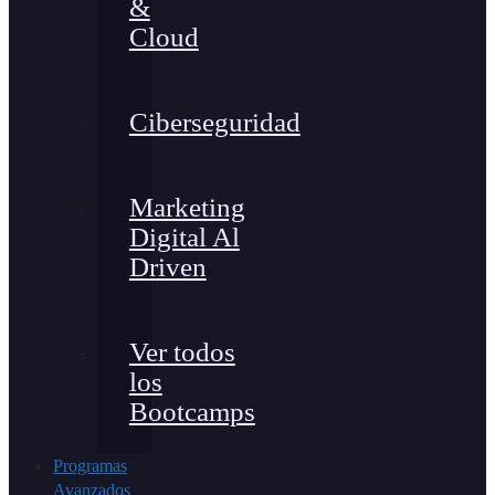
&
Cloud
Ciberseguridad
Marketing
Digital Al
Driven
Ver todos
los
Bootcamps
Programas
Avanzados