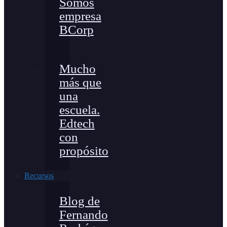
Somos
empresa
BCorp
Mucho
más que
una
escuela.
Edtech
con
propósito
Recursos
Blog de
Fernando