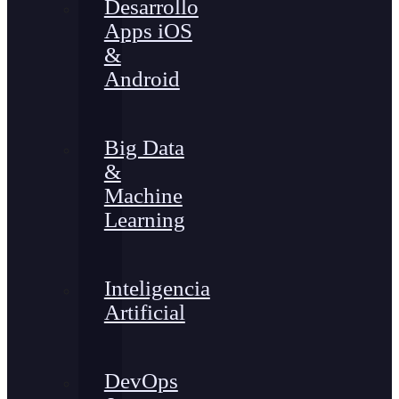
Desarrollo
Apps iOS
&
Android
Big Data
&
Machine
Learning
Inteligencia
Artificial
DevOps