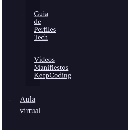
Guía
de
Perfiles
Tech
Vídeos
Manifiestos
KeepCoding
Aula
virtual