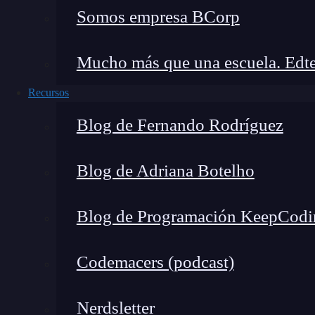
Somos empresa BCorp
Mucho más que una escuela. Edte
Recursos
Blog de Fernando Rodríguez
Blog de Adriana Botelho
Blog de Programación KeepCodi
Codemacers (podcast)
Operaciones que se pueden rea
Nerdsletter