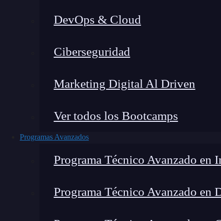
DevOps & Cloud
Montana Martín López
|
Última 
Ciberseguridad
Home
»
Blog
»
¿Qué 
Marketing Digital Al Driven
Ver todos los Bootcamps
Programas Avanzados
Programa Técnico Avanzado en In
Programa Técnico Avanzado en 