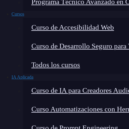
Programa Técnico Avanzado en Cib
Cursos
Curso de Accesibilidad Web
Curso de Desarrollo Seguro para
Todos los cursos
IA Aplicada
Montana Martín López
Curso de IA para Creadores Audi
Especialista en tecnología y formación digital, con 
tecnológico. Mi trabajo se centra en entender cóm
mercado y cómo se produce la transición real hacia
Curso Automatizaciones con Herra
Curso de Prompt Engineering