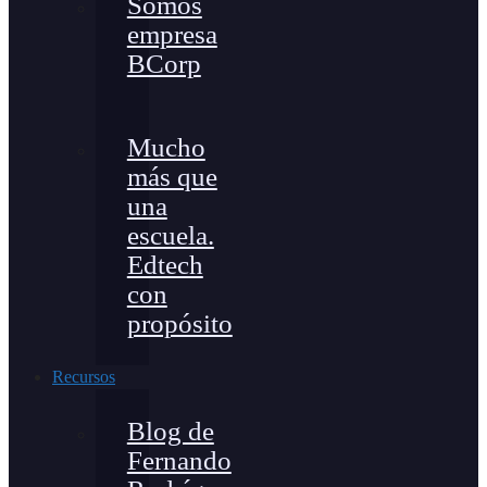
Somos
empresa
BCorp
Mucho
más que
una
escuela.
Edtech
con
propósito
Recursos
Blog de
Fernando