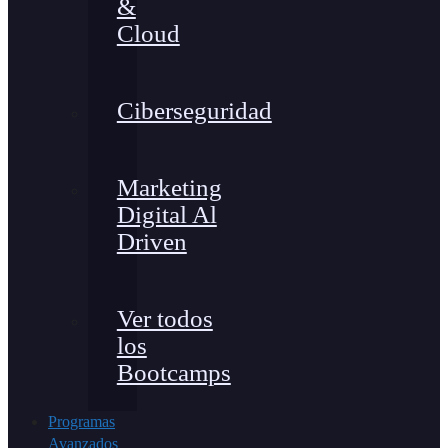
&
Cloud
Ciberseguridad
Marketing
Digital Al
Driven
Ver todos
los
Bootcamps
Programas
Avanzados