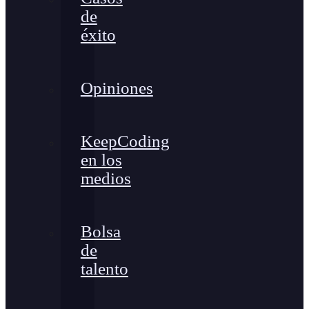
de
éxito
Opiniones
KeepCoding
en los
medios
Bolsa
de
talento