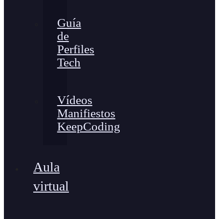
Guía
de
Perfiles
Tech
Vídeos
Manifiestos
KeepCoding
Aula
virtual