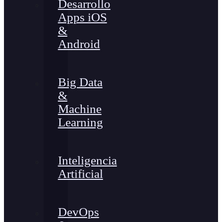
Desarrollo
Apps iOS
&
Android
Big Data
&
Machine
Learning
Inteligencia
Artificial
DevOps