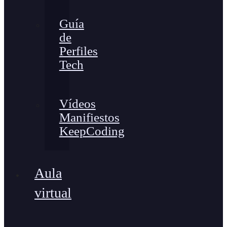
Guía
de
Perfiles
Tech
Vídeos
Manifiestos
KeepCoding
Aula
virtual