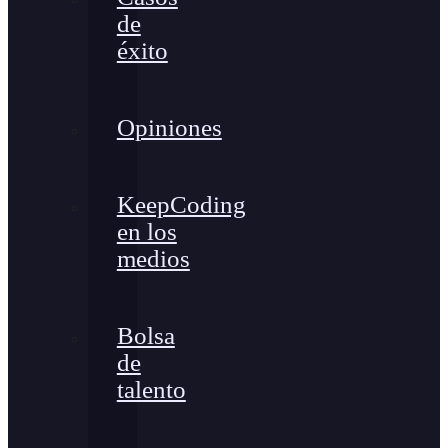
de
éxito
Opiniones
KeepCoding
en los
medios
Bolsa
de
talento