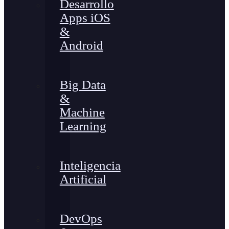
Desarrollo
Apps iOS
&
Android
Big Data
&
Machine
Learning
Inteligencia
Artificial
DevOps