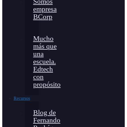
Somos
empresa
BCorp
Mucho
más que
una
escuela.
Edtech
con
propósito
Recursos
Blog de
Fernando