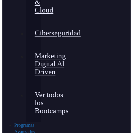
&
Cloud
Ciberseguridad
Marketing
Digital Al
Driven
Ver todos
los
Bootcamps
Programas
Avanzados