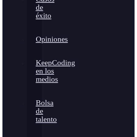
de
éxito
Opiniones
KeepCoding
en los
medios
Bolsa
de
talento