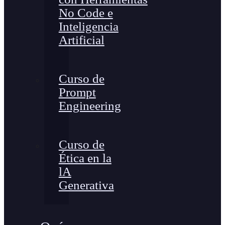
No Code e
Inteligencia
Artificial
Curso de
Prompt
Engineering
Curso de
Ética en la
lA
Generativa