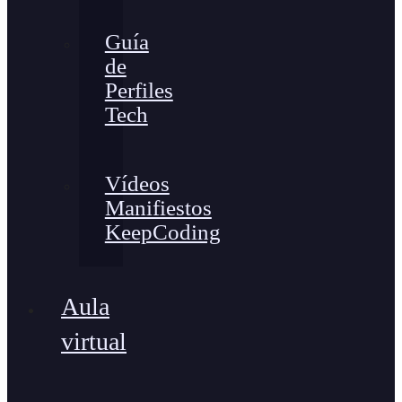
Guía
de
Perfiles
Tech
Vídeos
Manifiestos
KeepCoding
Aula
virtual