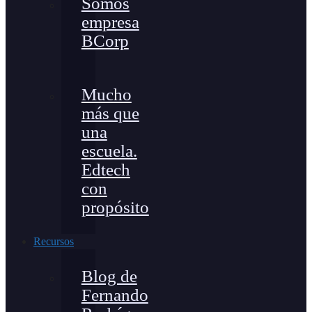
Somos
empresa
BCorp
Mucho
más que
una
escuela.
Edtech
con
propósito
Recursos
Blog de
Fernando