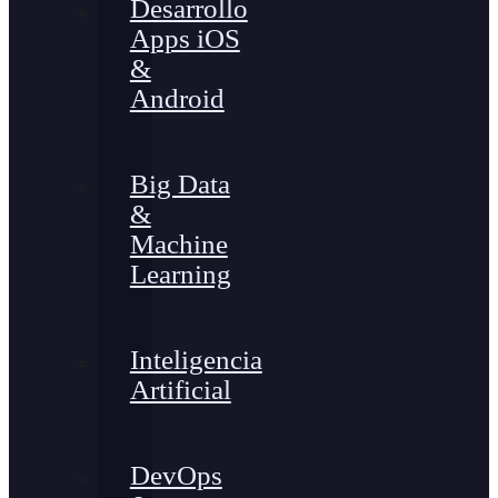
Desarrollo
Apps iOS
&
Android
Big Data
&
Machine
Learning
Inteligencia
Artificial
DevOps