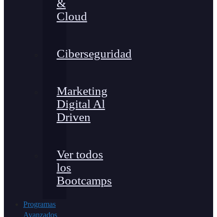
&
Cloud
Ciberseguridad
Marketing
Digital Al
Driven
Ver todos
los
Bootcamps
Programas
Avanzados