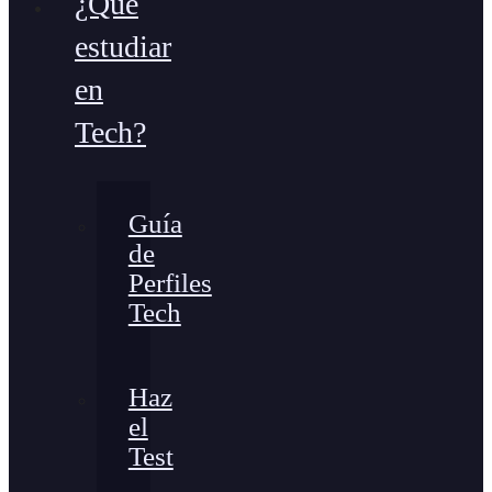
¿Qué
estudiar
en
Tech?
Guía
de
Perfiles
Tech
Haz
el
Test