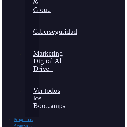
&
Cloud
Ciberseguridad
Marketing
Digital Al
Driven
Ver todos
los
Bootcamps
Programas
Avanzados