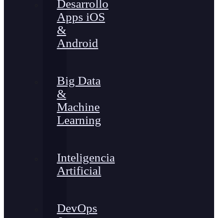
Desarrollo
Apps iOS
&
Android
Big Data
&
Machine
Learning
Inteligencia
Artificial
DevOps