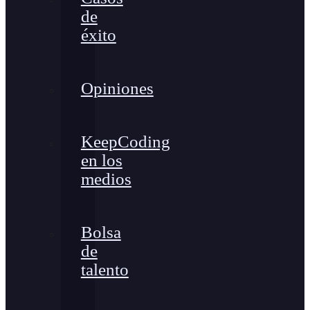
de
éxito
Opiniones
KeepCoding
en los
medios
Bolsa
de
talento