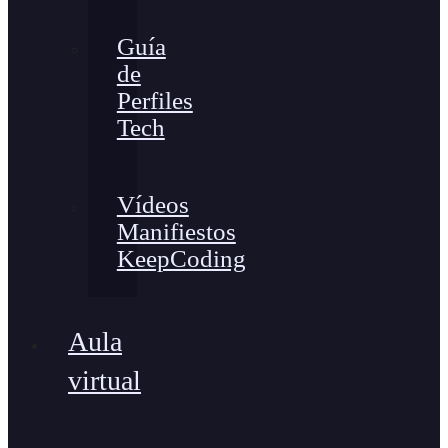
Guía
de
Perfiles
Tech
Vídeos
Manifiestos
KeepCoding
Aula
virtual