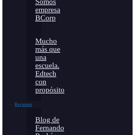
Somos
empresa
BCorp
Mucho
más que
una
escuela.
Edtech
con
propósito
Recursos
Blog de
Fernando