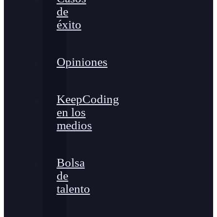
de
éxito
Opiniones
KeepCoding
en los
medios
Bolsa
de
talento