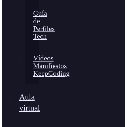
Guía
de
Perfiles
Tech
Vídeos
Manifiestos
KeepCoding
Aula
virtual