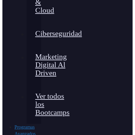
&
Cloud
Ciberseguridad
Marketing
Digital Al
Driven
Ver todos
los
Bootcamps
Programas
Avanzados