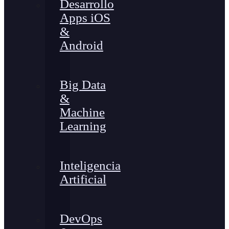
Desarrollo
Apps iOS
&
Android
Big Data
&
Machine
Learning
Inteligencia
Artificial
DevOps