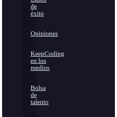
de
éxito
Opiniones
KeepCoding
en los
medios
Bolsa
de
talento