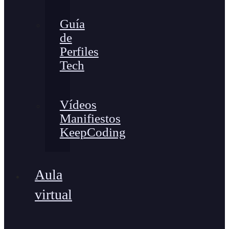
Guía
de
Perfiles
Tech
Vídeos
Manifiestos
KeepCoding
Aula
virtual