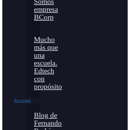
Somos
empresa
BCorp
Mucho
más que
una
escuela.
Edtech
con
propósito
Recursos
Blog de
Fernando