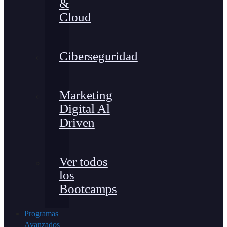
&
Cloud
Ciberseguridad
Marketing
Digital Al
Driven
Ver todos
los
Bootcamps
Programas
Avanzados