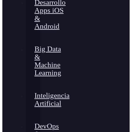
Desarrollo
Apps iOS
&
Android
Big Data
&
Machine
Learning
Inteligencia
Artificial
DevOps